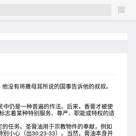
4 他没有将撒母耳所说的国事告诉他的叔叔。
居民中仍是一种普遍的作法。后来，香膏才被使
，或标志着某种特别服务、尊严、职能或特权的适
的任务。圣膏油用于宗教物件的奉献，例如
要特别小心（出30:23-33）。当然，膏油本身并