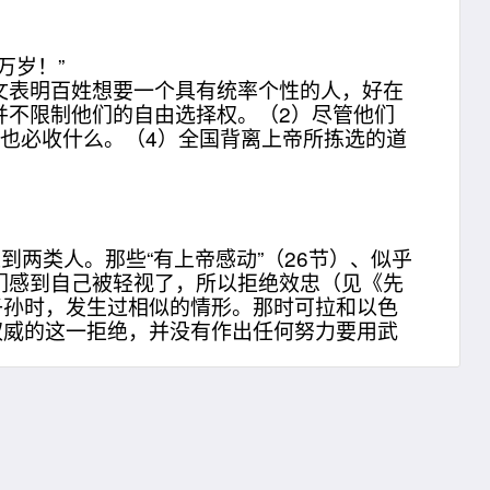
万岁！”
表明百姓想要一个具有统率个性的人，好在
祂并不限制他们的自由选择权。（2）尽管他们
也必收什么。（4）全国背离上帝所拣选的道
两类人。那些“有上帝感动”（26节）、似乎
们感到自己被轻视了，所以拒绝效忠（见《先
子孙时，发生过相似的情形。那时可拉和以色
权威的这一拒绝，并没有作出任何努力要用武
。