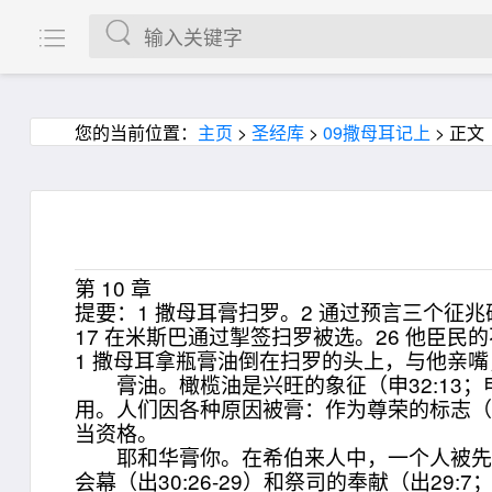
您的当前位置：
主页
>
圣经库
>
09撒母耳记上
> 正文
第 10 章
提要：1 撒母耳膏扫罗。2 通过预言三个征
17 在米斯巴通过掣签扫罗被选。26 他臣民
1 撒母耳拿瓶膏油倒在扫罗的头上，与他亲
膏油。橄榄油是兴旺的象征（申32:13；
用。人们因各种原因被膏：作为尊荣的标志（路
当资格。
耶和华膏你。在希伯来人中，一个人被先知
会幕（出30:26-29）和祭司的奉献（出29:7