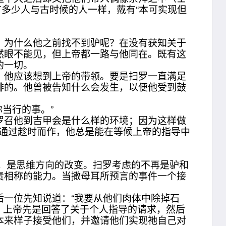
现今有多少人与古时候的人一样，戴有“本可实现但
为什么他之前找不到驴呢？在没有获知关于
然眼不能见，但上帝都一路与他同在。既有这
的一切。
他应该想到上帝的带领。要是扫罗一直满足
排的。他曾被告知什么会发生，以便他受到鼓
当行的事。”
召他到吉甲会是什么样的环境；因为这样做
证，通过趁时而作，他总是能在等候上帝的指导中
，是思维方向的改变。扫罗考虑的不再是驴和
责相称的能力。当撒母耳所预言的事件一个接
一位先知说道：“我要从他们肉体中除掉石
帝。上帝先是回答了关于个人指导的请求，然后
本来样子接受他们，并邀请他们实现祂自己对