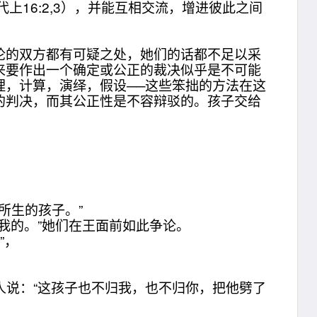
；代上16:2,3），并能互相交流，增进彼此之间
的双方都有可疑之处，她们的话都不足以采
来要作出一个确定或公正的裁决似乎是不可能
，计算，演绎，假设──这些笨拙的方法在这
的判决，而其公正性是不容辩驳的。孩子交给
。
所生的孩子。”
是我的。”她们在王面前如此争论。
”，
人说：“这孩子也不归我，也不归你，把他劈了