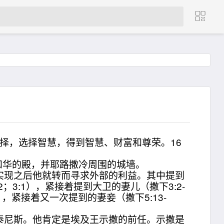
选择，选择智慧，得到智慧、财富和尊荣。16
和华的殿，并耶路撒冷周围的城墙。
现之后他就转而寻求外部的利益。其中提到
3:1），紧接着提到大卫的妻儿（撒下3:2-
），紧接着又一次提到的妻妾（撒下5:13-
尼斯。他肯定是埃及王示撒的前任。示撒是