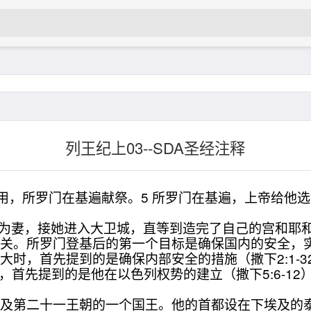
列王纪上03--SDA圣经注释
使用，所罗门在基遍献祭。5 所罗门在基遍，上帝给他
儿为妻，接她进入大卫城，直等到造完了自己的宫和耶
。所罗门登基后的第一个目标是确保国内的安全，实
，首先提到的是确保内部安全的措施（撒下2:1-32；
），首先提到的是他在以色列权势的建立（撒下5:6-12
第二十一王朝的一个国王。他的首都设在下埃及的泰