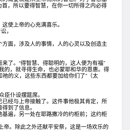
慧为首，所以要得智慧，在你一切所得之内必得
，这使上帝的心充满喜乐。
听讼，
方面，涉及人的事情，人的心灵以及创造主
了。“得智慧、得聪明的，这人便为有福”
为寻得我的，就寻得生命，也必蒙耶和华的恩惠。得
国和祂的义，这些东西都要加给你们了”（太
他众臣仆设摆筵席。
已经与上帝接触了。这件事他极其肯定，所
接得到了信息。
基遍，另一处在耶路撒冷的约柜前；这约柜
与上帝。除此之外还献平安祭，这是一场欢乐的