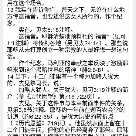
用在这个场合。
13 我实在告诉你们，普天之下，无论在什么地
方传这福音，也要述说这女人所行的，作个纪
念。”
实在。见太5:18注释。
这福音。耶稣清楚地预料祂的“福音”（见可
1:1注释）将传到各地（另见太24:14）。那些说
耶稣从未打算创立一种宗教的人最好想一想这句
话。
作个纪念。马利亚的奉献之举反映了激励耶
稣来到这个黑暗世界的精神（腓2:6-8）。
14 当下，十二门徒里有一个称为加略人犹大
的，去见祭司长，说：
加略人犹大。关于犹大，见可3:19注释的简
介（参《历代愿望》第716-722页）。
去见。关于这件事与本章前面事件的关系，
见第3,5节注释。耶稣约一年前在迦百农会堂的
讲道（约6:22-65），是犹大历史的转折点
（《历代愿望》719页）。他虽然表面上留在十
二个门徒中间，但他的心已经离弃了耶稣。耶稣