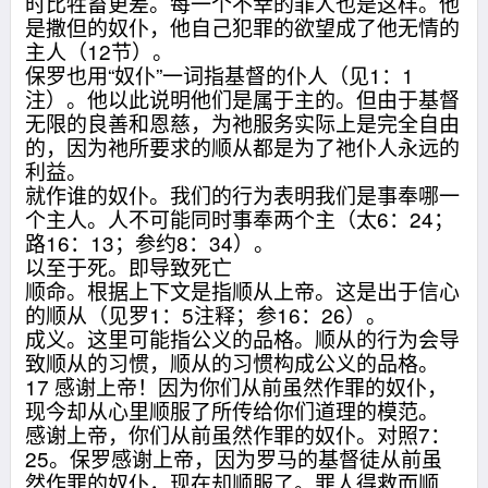
时比牲畜更差。每一个不幸的罪人也是这样。他
是撒但的奴仆，他自己犯罪的欲望成了他无情的
主人（12节）。
保罗也用“奴仆”一词指基督的仆人（见1：1
注）。他以此说明他们是属于主的。但由于基督
无限的良善和恩慈，为祂服务实际上是完全自由
的，因为祂所要求的顺从都是为了祂仆人永远的
利益。
就作谁的奴仆。我们的行为表明我们是事奉哪一
个主人。人不可能同时事奉两个主（太6：24；
路16：13；参约8：34）。
以至于死。即导致死亡
顺命。根据上下文是指顺从上帝。这是出于信心
的顺从（见罗1：5注释；参16：26）。
成义。这里可能指公义的品格。顺从的行为会导
致顺从的习惯，顺从的习惯构成公义的品格。
17 感谢上帝！因为你们从前虽然作罪的奴仆，
现今却从心里顺服了所传给你们道理的模范。
感谢上帝，你们从前虽然作罪的奴仆。对照7：
25。保罗感谢上帝，因为罗马的基督徒从前虽
然作罪的奴仆，现在却顺服了。罪人得救而顺