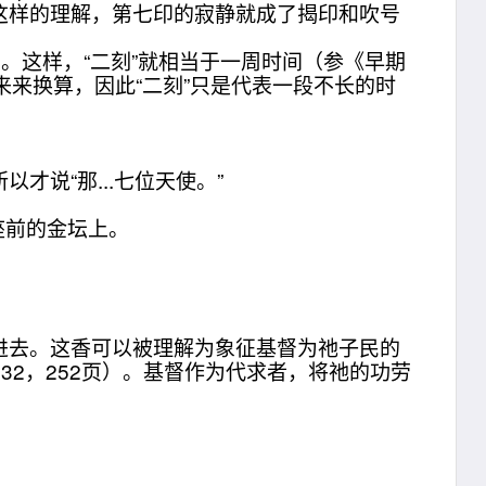
这样的理解，第七印的寂静就成了揭印和吹号
。
。这样，“二刻”就相当于一周时间（参《早期
来换算，因此“二刻”只是代表一段不长的时
说“那...七位天使。”
座前的金坛上。
去。这香可以被理解为象征基督为祂子民的
第32，252页）。基督作为代求者，将祂的功劳