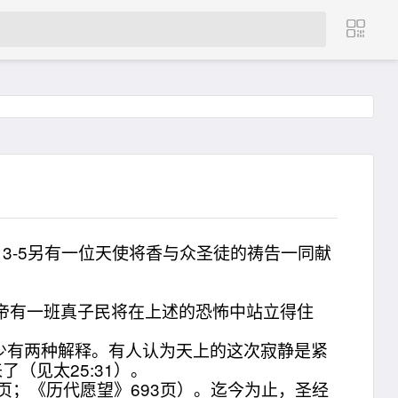
3-5另有一位天使将香与众圣徒的祷告一同献
帝有一班真子民将在上述的恐怖中站立得住
有两种解释。有人认为天上的这次寂静是紧
（见太25:31）。
；《历代愿望》693页）。迄今为止，圣经