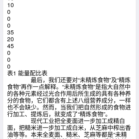
10
0
0
0
35
20
45
0
0
0
表1 能量配比表
最后，我们还要对“未精炼食物”及“精炼
食物”再作一点解释。“未精炼食物”是指大自然中
的各种元素经过光合作用后所生成的具有各种养
分的食物，它们都含有上述八组营养成分，一样
也不会缺少。然而，当我们把自然形成的食物进
行加工、提炼后，就变成了“精炼食物”。
现代工业把全麦面进一步加工成精白
面，把糙米进一步加工成白米，从芝麻中榨出香
油等等。本来全麦面、糙米、芝麻等都是“未精