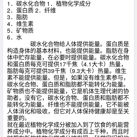
1．碳水化合物 1．植物化学成分
2．蛋白质 2．纤维
3．脂肪
4．维生素
5．矿物质
6．水
碳水化合物给人体提供能量。蛋白质是
构造身体的基本材料，也能提供能量。脂肪在身
体中贮存能量，在必要时提供能量。碳水化合物
和蛋白质每克可提供17千焦（4.1大卡）热量，
脂肪每克可提供39千焦（9.3大卡）热量。维生
素不能提供能量。但是，如果没有维生素参与，
碳水化合物、蛋白质和脂肪都不能转化为能量。
矿物质也不能提供能量，它是机体生理代谢的协
助者，没有它，碳水化合物、蛋白质和脂肪都不
能转化为能量。纤维也不能提供能量，它不能被
人体消化和吸收，但它对人体保持健康却是至关
重要的。
就在最近植物化学成分被加入到了饮食的机能营
养成分中。植物化学成分有成百上千种，而且时