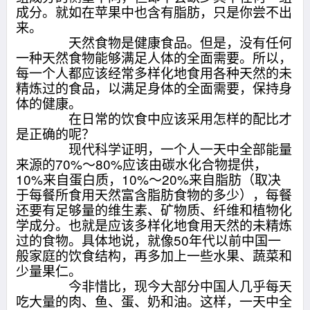
成分。就如在苹果中也含有脂肪，只是你尝不出
来。
天然食物是健康食品。但是，没有任何
一种天然食物能够满足人体的全面需要。所以，
每一个人都应该经常多样化地食用各种天然的未
精炼过的食品，以满足身体的全面需要，保持身
体的健康。
在日常的饮食中应该采用怎样的配比才
是正确的呢？
现代科学证明，一个人一天中全部能量
来源的70%～80%应该由碳水化合物提供，
10%来自蛋白质，10%～20%来自脂肪（取决
于每餐所食用天然富含脂肪食物的多少），每餐
还要有足够量的维生素、矿物质、纤维和植物化
学成分。也就是应该多样化地食用天然的未精炼
过的食物。具体地说，就像50年代以前中国一
般家庭的饮食结构，再多加上一些水果、蔬菜和
少量果仁。
今非惜比，现今大部分中国人几乎每天
吃大量的肉、鱼、蛋、奶和油。这样，一天中全