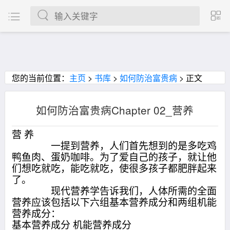
您的当前位置：
主页
>
书库
>
如何防治富贵病
> 正文
如何防治富贵病Chapter 02_营养
营 养
一提到营养，人们首先想到的是多吃鸡
鸭鱼肉、蛋奶咖啡。为了爱自己的孩子，就让他
们想吃就吃，能吃就吃，使很多孩子都肥胖起来
了。
现代营养学告诉我们，人体所需的全面
营养应该包括以下六组基本营养成分和两组机能
营养成分：
基本营养成分 机能营养成分