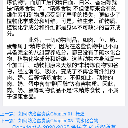
炼食物”，而加工后的精白面、白米、香油等就
是“精炼食物”了。“精炼食物”不但使原来含有的
维生素和矿物质都受到了严重的损失，更缺少了
植物化学成分和纤维。可是，维生素、矿物质、
植物化学成分和纤维都是身体不可缺少的营养成
分。
此外，一切动物制品，如肉、鱼、奶、
蛋都属于“精炼食物”。因为在这些食物中已不再
具备完全的八组营养成分，都已没有了碳水化合
物、植物化学成分和纤维。这些动物本身就是一
个加工厂。动物把原来天然的“未精炼食物”如谷
物，经过消化、吸收，变成了不再含有纤维的
肉、奶、蛋等“精炼食物”。不但如此，动物的
肉、奶、蛋中含有“胆固醇”等有害物质。因此，
肉、奶、蛋等动物食品不是“未精炼食物”，不属
于健康食品。
上一篇：如何防治富贵病Chapter 01_概述
下一篇：如何防治富贵病Chapter 03_碳水化合物
Copyright © 2020-2025 余民之家 版权所有