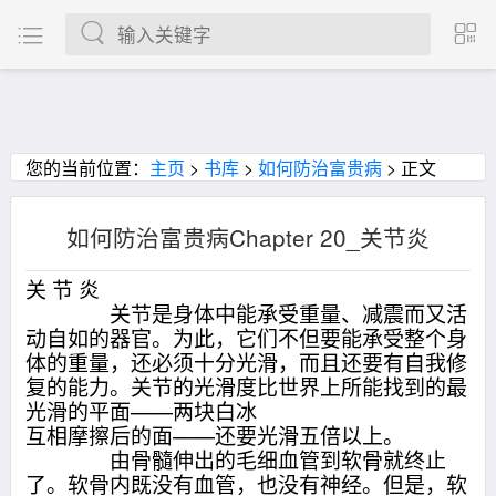
您的当前位置：
主页
>
书库
>
如何防治富贵病
> 正文
如何防治富贵病Chapter 20_关节炎
关 节 炎
关节是身体中能承受重量、减震而又活
动自如的器官。为此，它们不但要能承受整个身
体的重量，还必须十分光滑，而且还要有自我修
复的能力。关节的光滑度比世界上所能找到的最
光滑的平面——两块白冰
互相摩擦后的面——还要光滑五倍以上。
由骨髓伸出的毛细血管到软骨就终止
了。软骨内既没有血管，也没有神经。但是，软