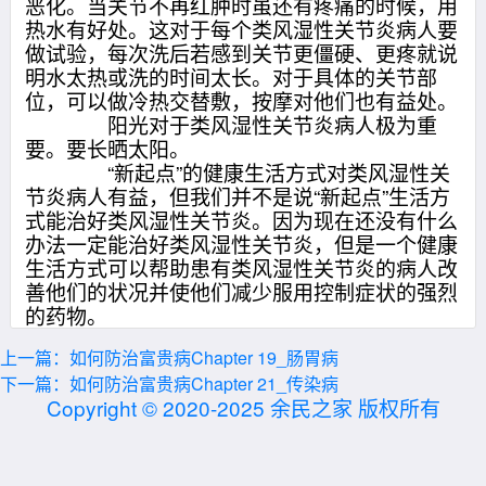
恶化。当关节不再红肿时虽还有疼痛的时候，用
热水有好处。这对于每个类风湿性关节炎病人要
做试验，每次洗后若感到关节更僵硬、更疼就说
明水太热或洗的时间太长。对于具体的关节部
位，可以做冷热交替敷，按摩对他们也有益处。
阳光对于类风湿性关节炎病人极为重
要。要长晒太阳。
“新起点”的健康生活方式对类风湿性关
节炎病人有益，但我们并不是说“新起点”生活方
式能治好类风湿性关节炎。因为现在还没有什么
办法一定能治好类风湿性关节炎，但是一个健康
生活方式可以帮助患有类风湿性关节炎的病人改
善他们的状况并使他们减少服用控制症状的强烈
的药物。
上一篇：如何防治富贵病Chapter 19_肠胃病
下一篇：如何防治富贵病Chapter 21_传染病
Copyright © 2020-2025 余民之家 版权所有