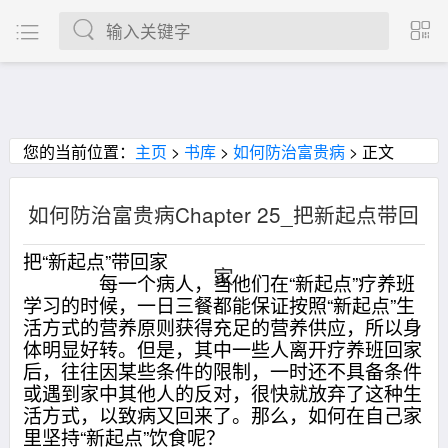
您的当前位置：
主页
>
书库
>
如何防治富贵病
> 正文
如何防治富贵病Chapter 25_把新起点带回
把“新起点”带回家
家
每一个病人，当他们在“新起点”疗养班
学习的时候，一日三餐都能保证按照“新起点”生
活方式的营养原则获得充足的营养供应，所以身
体明显好转。但是，其中一些人离开疗养班回家
后，往往因某些条件的限制，一时还不具备条件
或遇到家中其他人的反对，很快就放弃了这种生
活方式，以致病又回来了。那么，如何在自己家
里坚持“新起点”饮食呢？