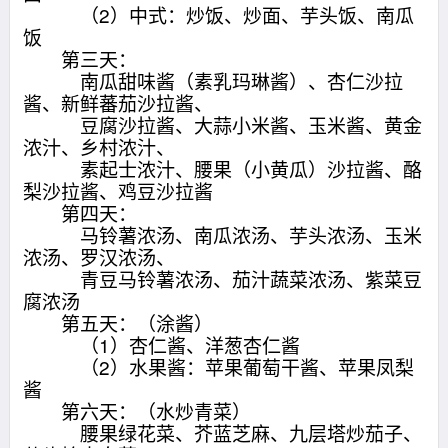
（2）中式：炒饭、炒面、芋头饭、南瓜
饭
第三天：
南瓜甜味酱（素乳玛琳酱）、杏仁沙拉
酱、新鲜蕃茄沙拉酱、
豆腐沙拉酱、大蒜小米酱、玉米酱、黄金
浓汁、乡村浓汁、
素起士浓汁、腰果（小黄瓜）沙拉酱、酪
梨沙拉酱、鸡豆沙拉酱
第四天：
马铃薯浓汤、南瓜浓汤、芋头浓汤、玉米
浓汤、罗汉浓汤、
青豆马铃薯浓汤、茄汁蔬菜浓汤、紫菜豆
腐浓汤
第五天：（涂酱）
（1）杏仁酱、洋葱杏仁酱
（2）水果酱：苹果葡萄干酱、苹果凤梨
酱
第六天：（水炒青菜）
腰果绿花菜、芥蓝芝麻、九层塔炒茄子、