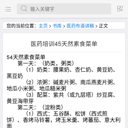
您的当前位置：
主页
>
书库
>
医药布道讲稿
> 正文
医药培训45天然素食菜单
54天然素食菜单
第一天：（奶类，粥类）
（1）奶类：腰果奶、杏仁奶、黄豆奶、
黑豆奶
（2）浓粥：碱麦片粥、南瓜燕麦片粥、
地瓜小米粥、地瓜糙米粥
（3）配菜：紫共（或九层塔）炒豆腐、
黄豆海带芽
第二天：（淀粉类）
（1）西式：五谷酥、松饼（西式煎
饼）、香烤马铃薯，烤玉米羹、烤蕃茄、意大利
面