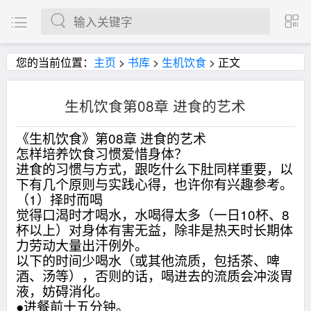
您的当前位置：
主页
>
书库
>
生机饮食
> 正文
生机饮食第08章 进食的艺术
《生机饮食》第08章 进食的艺术
怎样培养饮食习惯爱惜身体？
进食的习惯与方式，跟吃什么下肚同样重要，以
下有几个原则与实践心得，也许你有兴趣参考。
（1）择时而喝
觉得口渴时才喝水，水喝得太多（一日10杯、8
杯以上）对身体有害无益，除非是热天时长期体
力劳动大量出汗例外。
以下的时间少喝水（或其他流质，包括茶、啤
酒、汤等），否则的话，喝进去的流质会冲淡胃
液，妨碍消化。
●进餐前十五分钟。