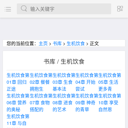
您的当前位置：
主页
>
书库
>
生机饮食
> 正文
书库 / 生机饮食
生机饮食第
生机饮食第
生机饮食第
生机饮食第
生机饮食第
01章 回归
02章 餐餐
03章 生食
04章 开始
05章 生活
正途
拥抱生
基本法
尝试
更多青
生机饮食第
生机饮食第
生机饮食第
生机饮食第
生机饮食第
06章 营养
07章 食物
08章 进食
09章 神奇
10章 享受
的奥秘
搭配的
的艺术
的青草
自然恩
生机饮食第
11章 与自